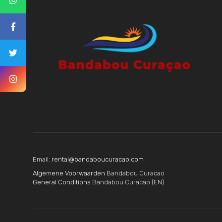
Email:
rental@bandaboucuracao.com
Algemene Voorwaarden
Bandabou Curacao
General Conditions
Bandabou Curacao (EN)