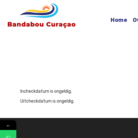
Home
O
Incheckdatum is ongeldig.
Uitcheckdatum is ongeldig.
←