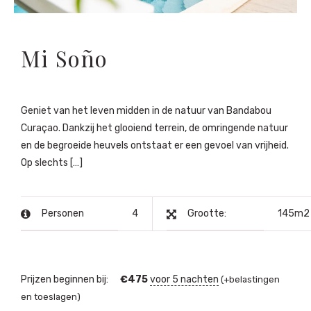
Mi Soño
Geniet van het leven midden in de natuur van Bandabou
Curaçao. Dankzij het glooiend terrein, de omringende natuur
en de begroeide heuvels ontstaat er een gevoel van vrijheid.
Op slechts […]
Personen
4
Grootte:
145m2
Prijzen beginnen bij:
€
475
voor 5 nachten
(+belastingen
en toeslagen)