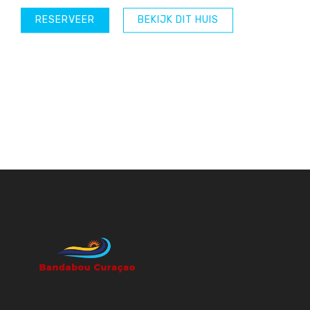
RESERVEER
BEKIJK DIT HUIS