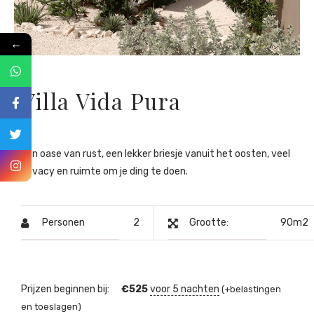
←
Villa Vida Pura
Een oase van rust, een lekker briesje vanuit het oosten, veel
privacy en ruimte om je ding te doen.
Personen
2
Grootte:
90m2
Prijzen beginnen bij:
€
525
voor 5 nachten
(+belastingen
en toeslagen)