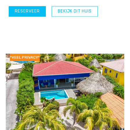
RESERVEER
BEKIJK DIT HUIS
*VEEL PRIVACY*