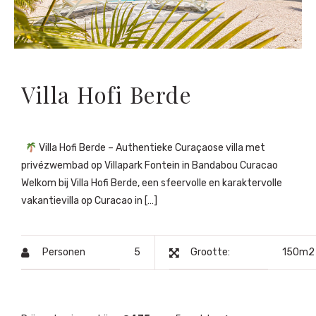
Villa Hofi Berde
Villa Hofi Berde – Authentieke Curaçaose villa met
privézwembad op Villapark Fontein in Bandabou Curacao
Welkom bij Villa Hofi Berde, een sfeervolle en karaktervolle
vakantievilla op Curacao in […]
Personen
5
Grootte:
150m2