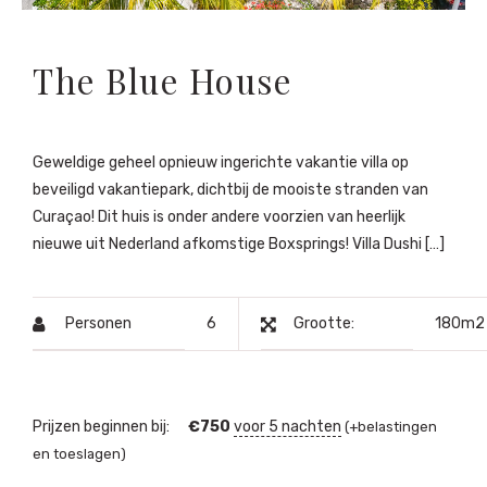
The Blue House
Geweldige geheel opnieuw ingerichte vakantie villa op
beveiligd vakantiepark, dichtbij de mooiste stranden van
Curaçao! Dit huis is onder andere voorzien van heerlijk
nieuwe uit Nederland afkomstige Boxsprings! Villa Dushi […]
Personen
6
Grootte:
180m2
Prijzen beginnen bij:
€
750
voor 5 nachten
(+belastingen
en toeslagen)