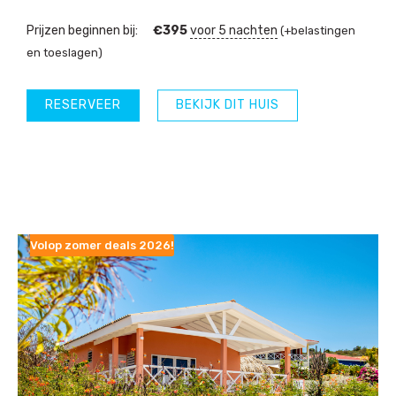
Prijzen beginnen bij:
€
395
voor 5 nachten
(+belastingen
en toeslagen)
RESERVEER
BEKIJK DIT HUIS
Volop zomer deals 2026!