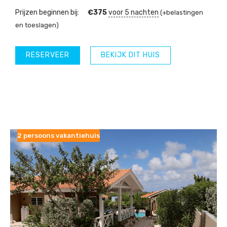
Prijzen beginnen bij:
€
375
voor 5 nachten
(+belastingen
en toeslagen)
RESERVEER
BEKIJK DIT HUIS
2 persoons vakantiehuis