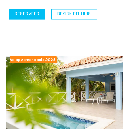
RESERVEER
BEKIJK DIT HUIS
Volop zomer deals 2026!