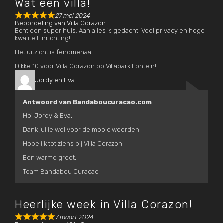
Wat een villa!
27 mei 2024
Beoordeling van
Villa Corazon
Echt een super huis. Aan alles is gedacht. Veel privacy en hoge
kwaliteit inrichting!
Het uitzicht is fenomenaal..
Dikke 10 voor Villa Corazon op Villapark Fontein!
Jordy en Eva
Antwoord van Bandaboucuracao.com
Hoi Jordy & Eva,
Dank jullie wel voor de mooie woorden.
Hopelijk tot ziens bij Villa Corazon.
Een warme groet,
Team Bandabou Curacao
Heerlijke week in Villa Corazon!
7 maart 2024