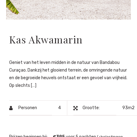
Kas Akwamarin
Geniet van het leven midden in de natuur van Bandabou
Curaçao. Dankzij het glooiend terrein, de omringende natuur
en de begroeide heuvels ontstaat er een gevoel van vrijheid.
Op slechts […]
Personen
4
Grootte:
93m2
Prijzen beginnen bij:
€
395
voor 5 nachten
(+belastingen