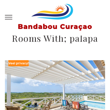
Rooms With; palapa
Veel privacy!