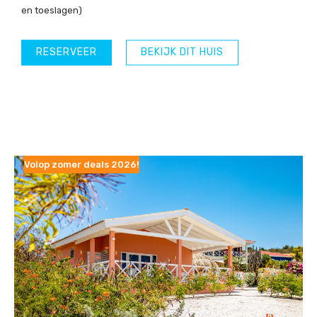
en toeslagen)
RESERVEER
BEKIJK DIT HUIS
Volop zomer deals 2026!