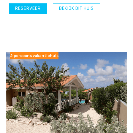
RESERVEER
BEKIJK DIT HUIS
2 persoons vakantiehuis