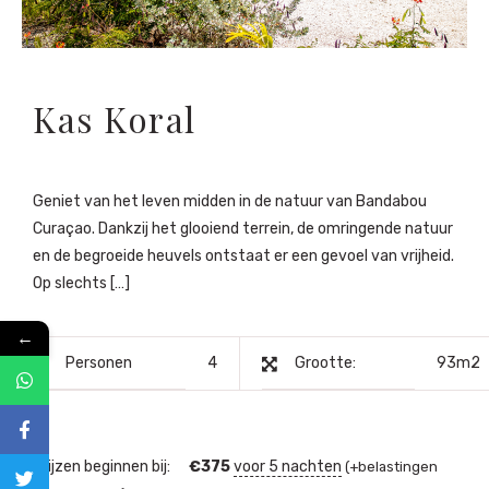
Kas Koral
Geniet van het leven midden in de natuur van Bandabou
Curaçao. Dankzij het glooiend terrein, de omringende natuur
en de begroeide heuvels ontstaat er een gevoel van vrijheid.
Op slechts […]
←
Personen
4
Grootte:
93m2
Prijzen beginnen bij:
€
375
voor 5 nachten
(+belastingen