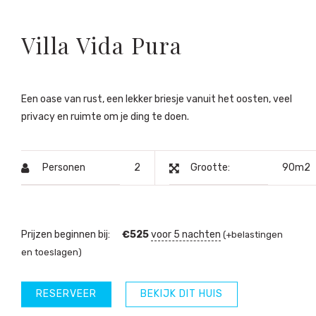
Villa Vida Pura
Een oase van rust, een lekker briesje vanuit het oosten, veel
privacy en ruimte om je ding te doen.
Personen
2
Grootte:
90m2
Prijzen beginnen bij:
€
525
voor 5 nachten
(+belastingen
en toeslagen)
RESERVEER
BEKIJK DIT HUIS