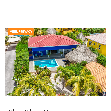
*VEEL PRIVACY*