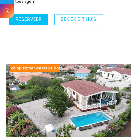
en toeslagen)
RESERVEER
BEKIJK DIT HUIS
Volop zomer deals 2026!