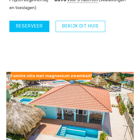
en toeslagen)
RESERVEER
BEKIJK DIT HUIS
Familie villa met magnesium zwembad!