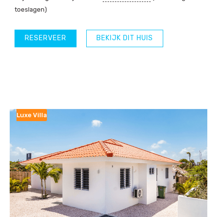
toeslagen)
RESERVEER
BEKIJK DIT HUIS
Luxe Villa