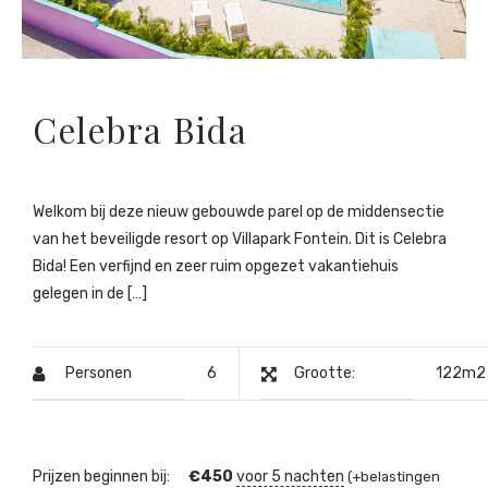
Celebra Bida
Welkom bij deze nieuw gebouwde parel op de middensectie
van het beveiligde resort op Villapark Fontein. Dit is Celebra
Bida! Een verfijnd en zeer ruim opgezet vakantiehuis
gelegen in de […]
Personen
6
Grootte:
122m2
Prijzen beginnen bij:
€
450
voor 5 nachten
(+belastingen