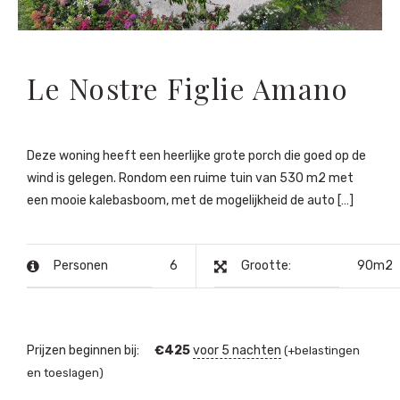
Le Nostre Figlie Amano
Deze woning heeft een heerlijke grote porch die goed op de
wind is gelegen. Rondom een ruime tuin van 530 m2 met
een mooie kalebasboom, met de mogelijkheid de auto […]
Personen
6
Grootte:
90m2
Prijzen beginnen bij:
€
425
voor 5 nachten
(+belastingen
en toeslagen)