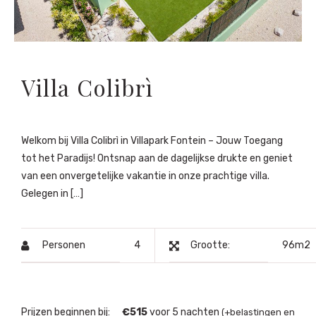
Villa Colibrì
Welkom bij Villa Colibrì in Villapark Fontein – Jouw Toegang
tot het Paradijs! Ontsnap aan de dagelijkse drukte en geniet
van een onvergetelijke vakantie in onze prachtige villa.
Gelegen in […]
Personen
4
Grootte:
96m2
Prijzen beginnen bij:
€
515
voor 5 nachten
(+belastingen en