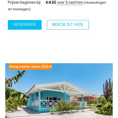
Prijzen beginnen bij:
€
425
voor 5 nachten
(+belastingen
en toeslagen)
RESERVEER
BEKIJK DIT HUIS
Volop zomer deals 2026!